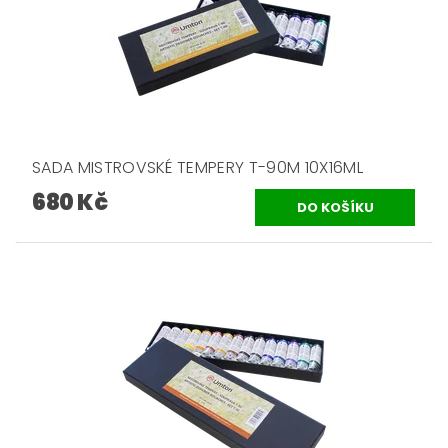
SADA MISTROVSKÉ TEMPERY T-90M 10X16ML
680 Kč