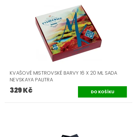
KVAŠOVÉ MISTROVSKÉ BARVY 16 X 20 ML SADA
NEVSKAYA PALITRA
329 Kč