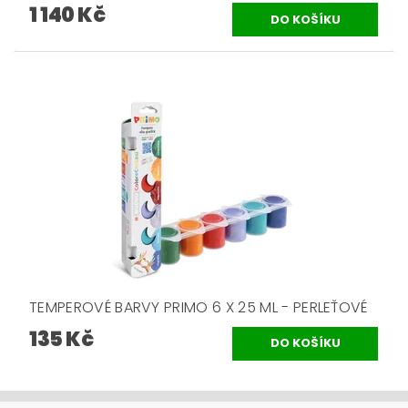
1 140 Kč
TEMPEROVÉ BARVY PRIMO 6 X 25 ML - PERLEŤOVÉ
135 Kč