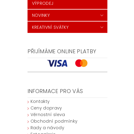
VÝPRODEJ
NOVINKY
KREATIVNÍ SVÁTKY
PŘIJÍMÁME ONLINE PLATBY
INFORMACE PRO VÁS
Kontakty
Ceny dopravy
Věrnostní sleva
Obchodní podmínky
Rady a návody