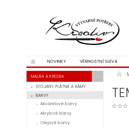
NOVINKY
VĚRNOSTNÍ SLEVA
MALBA A KRESBA
STOJANY, PLÁTNA A RÁMY
TE
BARVY
Akvarelové barvy
Akrylové barvy
Olejové barvy