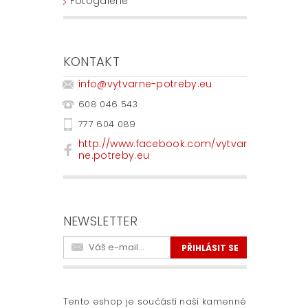
Fotogalerie
KONTAKT
info
@
vytvarne-potreby.eu
608 046 543
777 604 089
http://www.facebook.com/vytvar
ne.potreby.eu
NEWSLETTER
Tento eshop je součástí naší kamenné