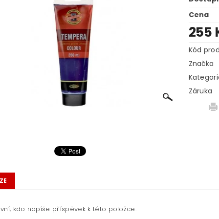
Cena
255 
Kód pro
Značka
Kategori
Záruka
ZE
vní, kdo napíše příspěvek k této položce.