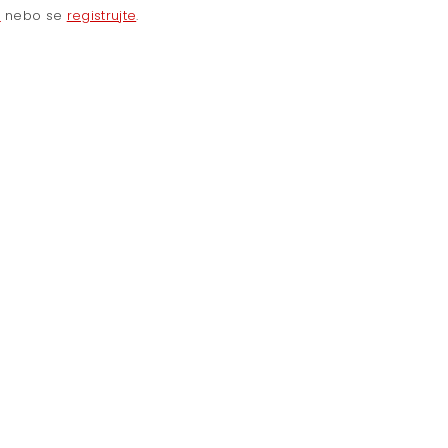
e
nebo se
registrujte
.