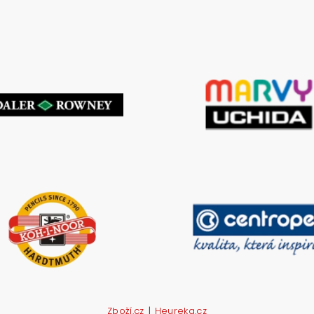
|
Zboží.cz
Heureka.cz