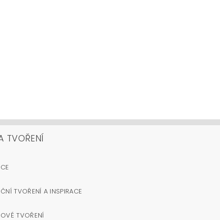
A TVOŘENÍ
OCE
ČNÍ TVOŘENÍ A INSPIRACE
NOVÉ TVOŘENÍ