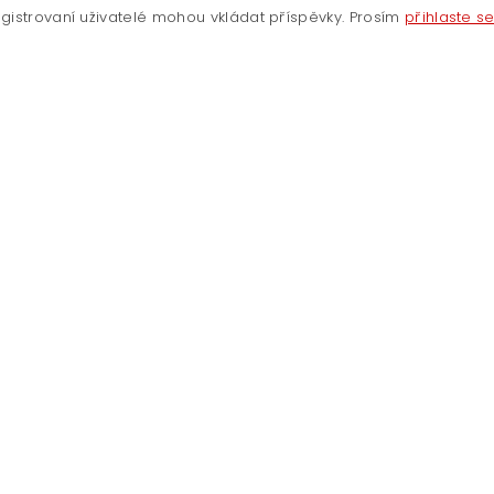
gistrovaní uživatelé mohou vkládat příspěvky. Prosím
přihlaste s