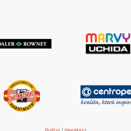
|
Zboží.cz
Heureka.cz