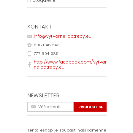
Fotogalerie
KONTAKT
info
@
vytvarne-potreby.eu
608 046 543
777 604 089
http://www.facebook.com/vytvar
ne.potreby.eu
NEWSLETTER
Tento eshop je součástí naší kamenné