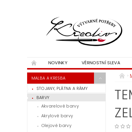
NOVINKY
VĚRNOSTNÍ SLEVA
MALBA A KRESBA
STOJANY, PLÁTNA A RÁMY
TE
BARVY
Akvarelové barvy
ZE
Akrylové barvy
Olejové barvy