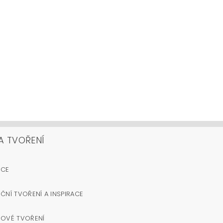
A TVOŘENÍ
OCE
ČNÍ TVOŘENÍ A INSPIRACE
NOVÉ TVOŘENÍ