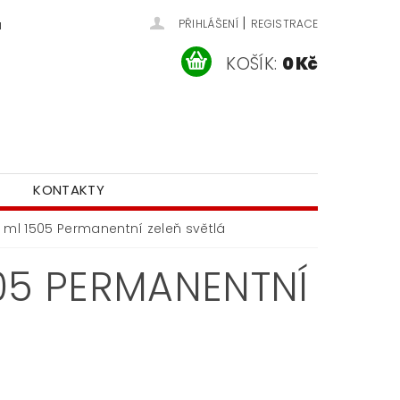
|
u
PŘIHLÁŠENÍ
REGISTRACE
KOŠÍK:
0 Kč
KONTAKTY
 ml 1505 Permanentní zeleň světlá
505 PERMANENTNÍ