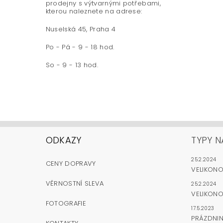
prodejny s výtvarnými potřebami,
kterou naleznete na adrese:
Nuselská 45, Praha 4
Po - Pá - 9 - 18 hod.
So - 9 - 13 hod.
ODKAZY
TYPY N
25.2.2024
CENY DOPRAVY
VELIKON
VĚRNOSTNÍ SLEVA
25.2.2024
VELIKONO
FOTOGRAFIE
17.5.2023
PRÁZDNI