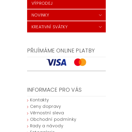
VÝPRODEJ
NOVINKY
KREATIVNÍ SVÁTKY
PŘIJÍMÁME ONLINE PLATBY
INFORMACE PRO VÁS
Kontakty
Ceny dopravy
Věrnostní sleva
Obchodní podmínky
Rady a návody