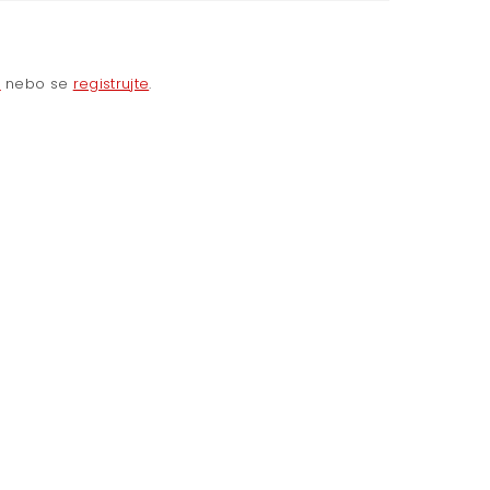
e
nebo se
registrujte
.