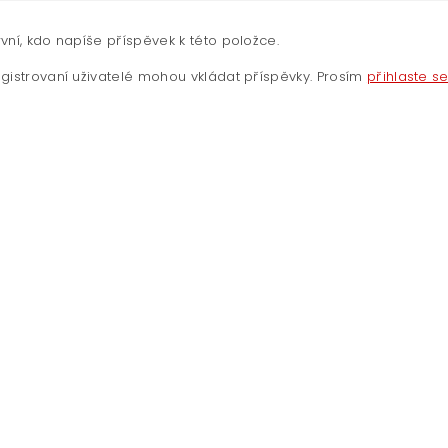
vní, kdo napíše příspěvek k této položce.
gistrovaní uživatelé mohou vkládat příspěvky. Prosím
přihlaste s