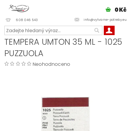
0 Kč
info@vytvarne-potreby.eu
608 046 543
TEMPERA UMTON 35 ML - 1025
PUZZUOLA
Neohodnoceno