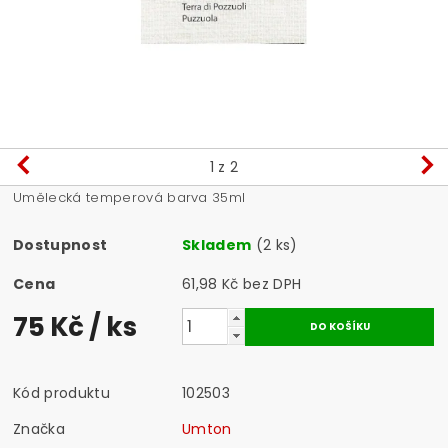
1
z 2
Umělecká temperová barva 35ml
Dostupnost
Skladem
(2 ks)
Cena
61,98 Kč bez DPH
75 Kč
/ ks
Kód produktu
102503
Značka
Umton