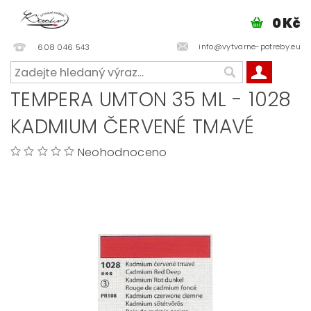
0 Kč
info@vytvarne-potreby.eu
608 046 543
TEMPERA UMTON 35 ML - 1028
KADMIUM ČERVENÉ TMAVÉ
Neohodnoceno