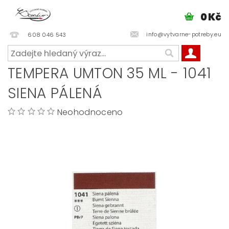
0 Kč
info@vytvarne-potreby.eu
608 046 543
TEMPERA UMTON 35 ML - 1041
SIENA PÁLENÁ
Neohodnoceno