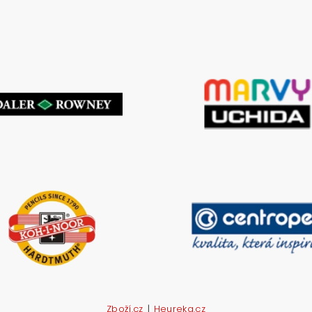
|
Zboží.cz
Heureka.cz