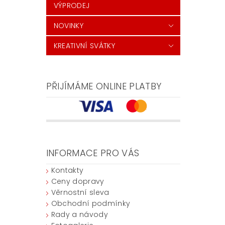
VÝPRODEJ
NOVINKY
KREATIVNÍ SVÁTKY
PŘIJÍMÁME ONLINE PLATBY
INFORMACE PRO VÁS
Kontakty
Ceny dopravy
Věrnostní sleva
Obchodní podmínky
Rady a návody