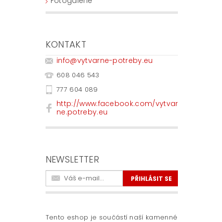
Fotogalerie
KONTAKT
info
@
vytvarne-potreby.eu
608 046 543
777 604 089
http://www.facebook.com/vytvar
ne.potreby.eu
NEWSLETTER
Tento eshop je součástí naší kamenné