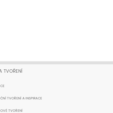
A TVOŘENÍ
OCE
ČNÍ TVOŘENÍ A INSPIRACE
NOVÉ TVOŘENÍ