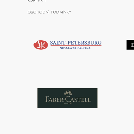
KONTAKTY
OBCHODNÍ PODMÍNKY