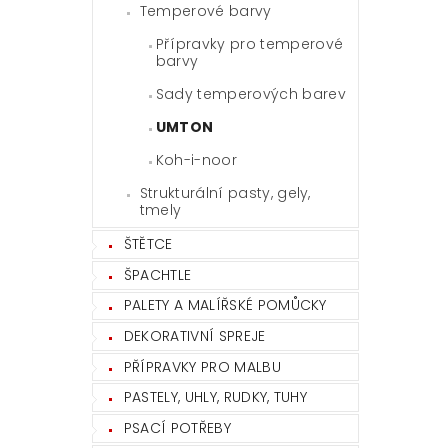
Temperové barvy
Přípravky pro temperové
barvy
Sady temperových barev
UMTON
Koh-i-noor
Strukturální pasty, gely,
tmely
ŠTĚTCE
ŠPACHTLE
PALETY A MALÍŘSKÉ POMŮCKY
DEKORATIVNÍ SPREJE
PŘÍPRAVKY PRO MALBU
PASTELY, UHLY, RUDKY, TUHY
PSACÍ POTŘEBY