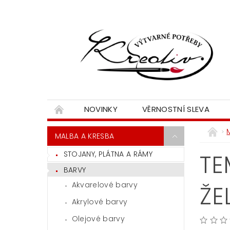
NOVINKY
VĚRNOSTNÍ SLEVA
MALBA A KRESBA
STOJANY, PLÁTNA A RÁMY
TE
BARVY
Akvarelové barvy
ŽE
Akrylové barvy
Olejové barvy