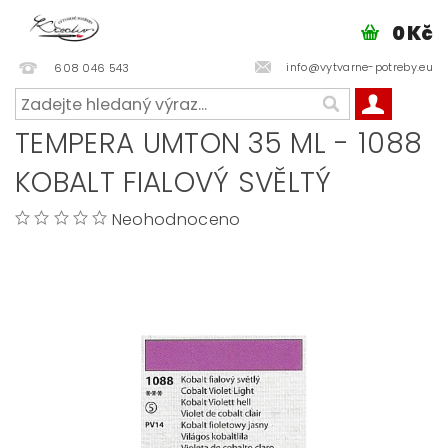
0 Kč
info@vytvarne-potreby.eu
608 046 543
TEMPERA UMTON 35 ML - 1088
KOBALT FIALOVÝ SVĚLTÝ
Neohodnoceno