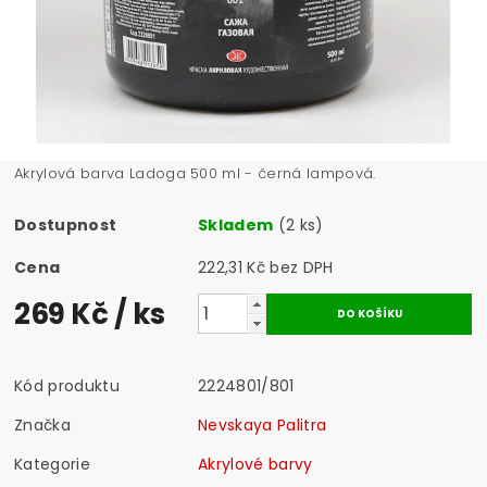
Akrylová barva Ladoga 500 ml - černá lampová.
Dostupnost
Skladem
(2 ks)
Cena
222,31 Kč bez DPH
269 Kč
/ ks
Kód produktu
2224801/801
Značka
Nevskaya Palitra
Kategorie
Akrylové barvy