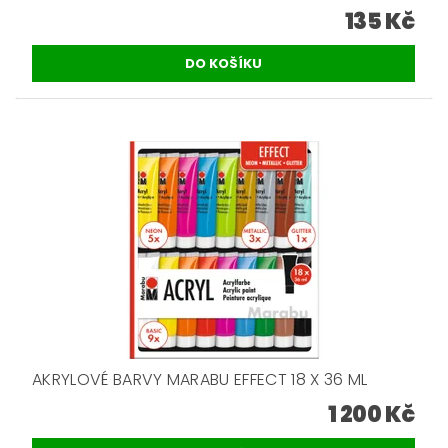
135 Kč
AKRYLOVÉ BARVY MARABU EFFECT 18 X 36 ML
1 200 Kč