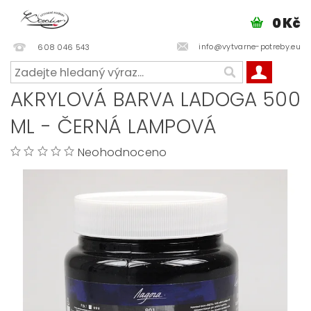
0 Kč
info@vytvarne-potreby.eu
608 046 543
AKRYLOVÁ BARVA LADOGA 500
ML - ČERNÁ LAMPOVÁ
Neohodnoceno