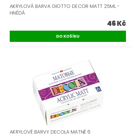
AKRYLOVÁ BARVA GIOTTO DECOR MATT 25ML -
HNĚDÁ
46 Kč
AKRYLOVÉ BARVY DECOLA MATNÉ 6