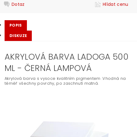
Dotaz
Hlídat cenu
POPIS
DISKUZE
AKRYLOVÁ BARVA LADOGA 500
ML - ČERNÁ LAMPOVÁ
Akrylová barva s vysoce kvalitním pigmentem .Vhodná na
téměř všechny povrchy, po zaschnutí matná.