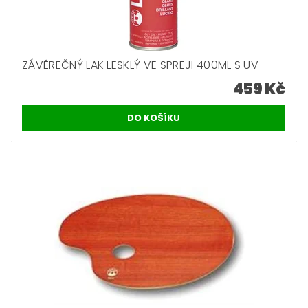
ZÁVĚREČNÝ LAK LESKLÝ VE SPREJI 400ML S UV
459 Kč