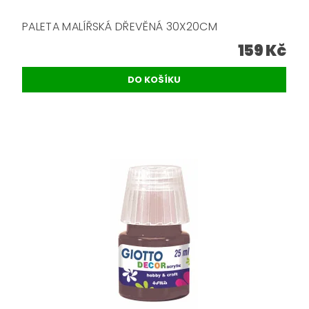
PALETA MALÍŘSKÁ DŘEVĚNÁ 30X20CM
159 Kč