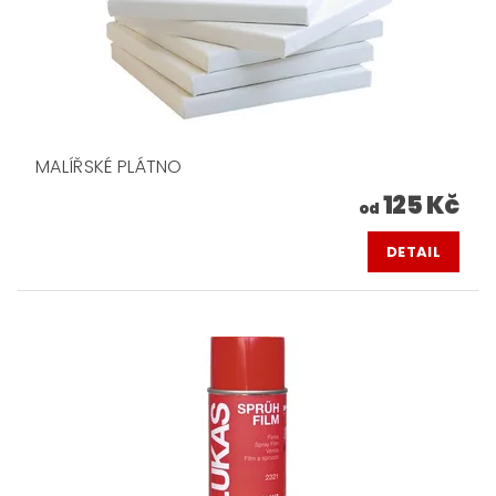
MALÍŘSKÉ PLÁTNO
125 Kč
od
DETAIL