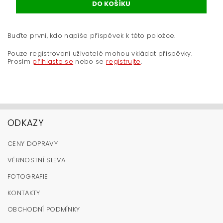
Buďte první, kdo napíše příspěvek k této položce.
Pouze registrovaní uživatelé mohou vkládat příspěvky.
Prosím
přihlaste se
nebo se
registrujte
.
ODKAZY
CENY DOPRAVY
VĚRNOSTNÍ SLEVA
FOTOGRAFIE
KONTAKTY
OBCHODNÍ PODMÍNKY