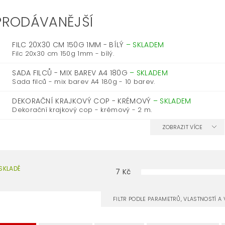
PRODÁVANĚJŠÍ
FILC 20X30 CM 150G 1MM - BÍLÝ
–
SKLADEM
Filc 20x30 cm 150g 1mm - bílý.
SADA FILCŮ - MIX BAREV A4 180G
–
SKLADEM
Sada filců - mix barev A4 180g - 10 barev.
DEKORAČNÍ KRAJKOVÝ COP - KRÉMOVÝ
–
SKLADEM
Dekorační krajkový cop - krémový - 2 m.
ZOBRAZIT VÍCE
SKLADĚ
7
Kč
FILTR PODLE PARAMETRŮ, VLASTNOSTÍ 