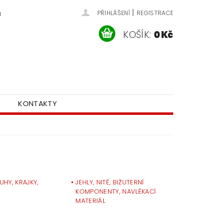
|
u
PŘIHLÁŠENÍ
REGISTRACE
KOŠÍK:
0 Kč
KONTAKTY
UHY, KRAJKY,
JEHLY, NITĚ, BIŽUTERNÍ
KOMPONENTY, NAVLÉKACÍ
MATERIÁL