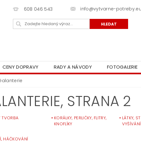
info@vytvarne-potreby.e
608 046 543
CENY DOPRAVY
RADY A NÁVODY
FOTOGALERIE
Galanterie
LANTERIE
, STRANA 2
 TVORBA
KORÁLKY, PERLIČKY, FLITRY,
LÁTKY, ST
KNOFLÍKY
VYŠÍVÁNÍ
NÍ, HÁČKOVÁNÍ