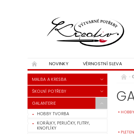
NOVINKY
VĚRNOSTNÍ SLEVA
MALBA A KRESBA
GA
ŠKOLNÍ POTŘEBY
GALANTERIE
HOBBY
HOBBY TVORBA
KORÁLKY, PERLIČKY, FLITRY,
KNOFLÍKY
PLETE