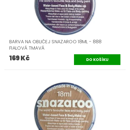
BARVA NA OBLIČEJ SNAZAROO 18ML - 888
FIALOVÁ TMAVÁ
169 Kč