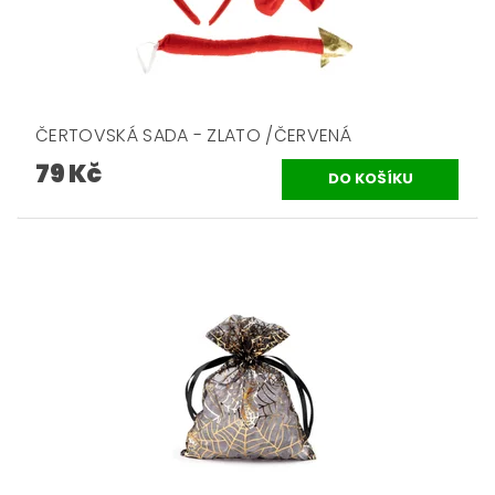
ČERTOVSKÁ SADA - ZLATO /ČERVENÁ
79 Kč