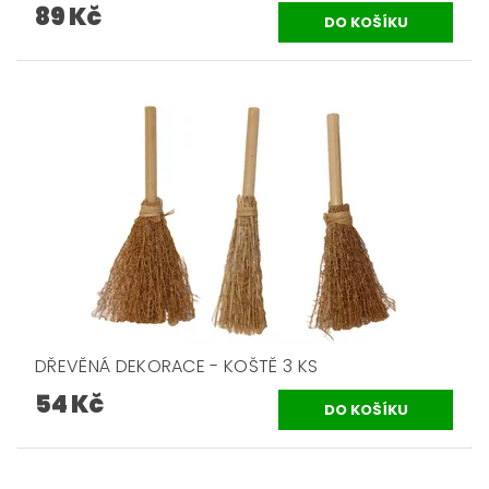
89 Kč
DŘEVĚNÁ DEKORACE - KOŠTĚ 3 KS
54 Kč