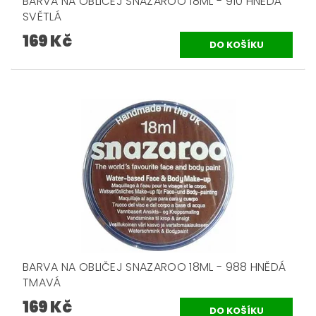
BARVA NA OBLIČEJ SNAZAROO 18ML - 910 HNĚDÁ
SVĚTLÁ
169 Kč
BARVA NA OBLIČEJ SNAZAROO 18ML - 988 HNĚDÁ
TMAVÁ
169 Kč