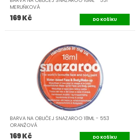
BARVA NA OBLIČEJ SNAZAROO 18ML - 551
MERUŇKOVÁ
169 Kč
BARVA NA OBLIČEJ SNAZAROO 18ML - 553
ORANŽOVÁ
169 Kč