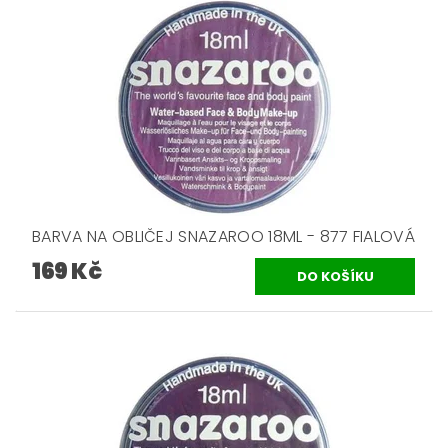
BARVA NA OBLIČEJ SNAZAROO 18ML - 877 FIALOVÁ
169 Kč