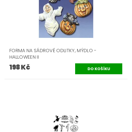
FORMA NA SÁDROVÉ ODLITKY, MÝDLO -
HALLOWEEN II
198 Kč