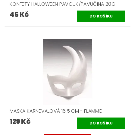
KONFETY HALLOWEEN PAVOUK/PAVUČINA 20G
45 Kč
MASKA KARNEVALOVÁ 16,5 CM - FLAMME
129 Kč