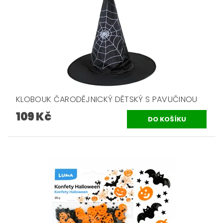
KLOBOUK ČARODĚJNICKÝ DĚTSKÝ S PAVUČINOU
109 Kč