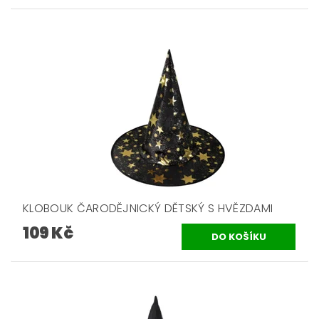
KLOBOUK ČARODĚJNICKÝ DĚTSKÝ S HVĚZDAMI
109 Kč