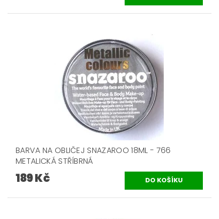
BARVA NA OBLIČEJ SNAZAROO 18ML - 766
METALICKÁ STŘÍBRNÁ
189 Kč