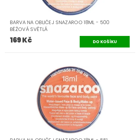
BARVA NA OBLIČEJ SNAZAROO 18ML - 500
BÉŽOVÁ SVĚTLÁ
169 Kč