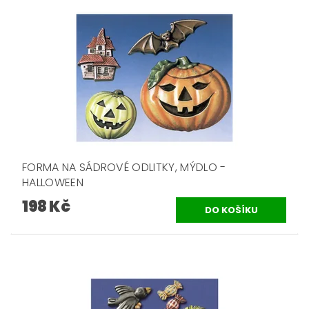
FORMA NA SÁDROVÉ ODLITKY, MÝDLO -
HALLOWEEN
198 Kč