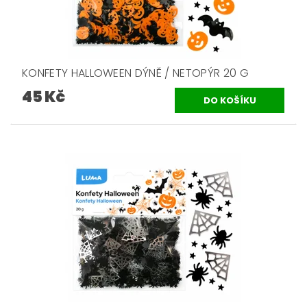
KONFETY HALLOWEEN DÝNĚ / NETOPÝR 20 G
45 Kč