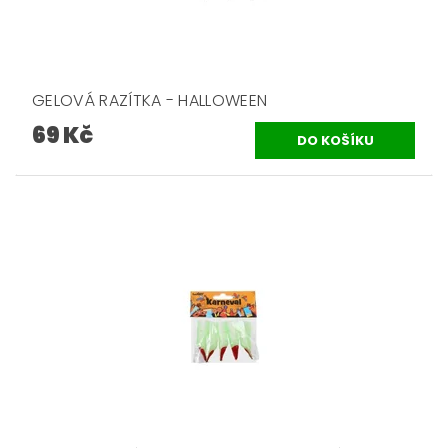
GELOVÁ RAZÍTKA - HALLOWEEN
69 Kč