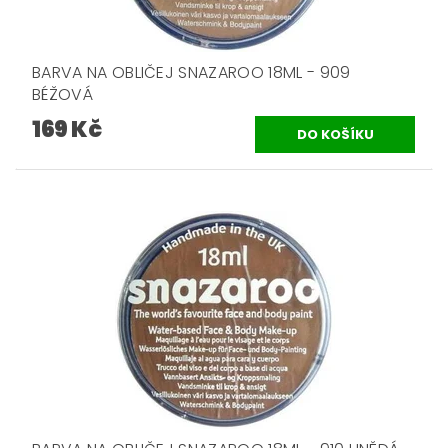
BARVA NA OBLIČEJ SNAZAROO 18ML - 909
BÉŽOVÁ
169 Kč