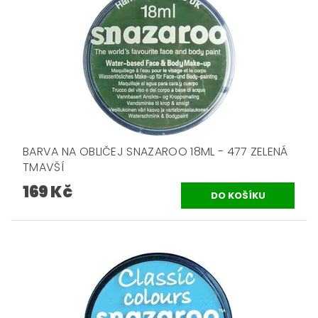
BARVA NA OBLIČEJ SNAZAROO 18ML - 477 ZELENÁ
TMAVŠÍ
169 Kč