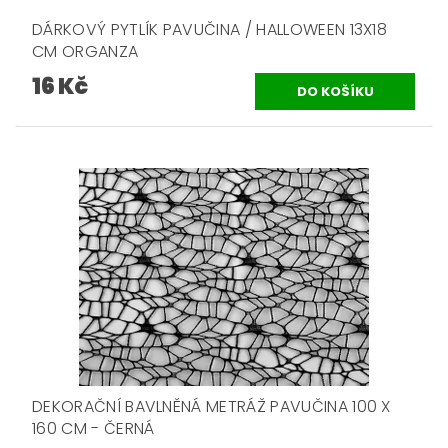
DÁRKOVÝ PYTLÍK PAVUČINA / HALLOWEEN 13X18
CM ORGANZA
16 Kč
DEKORAČNÍ BAVLNĚNÁ METRÁŽ PAVUČINA 100 X
160 CM - ČERNÁ