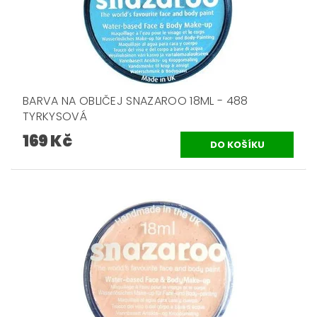
BARVA NA OBLIČEJ SNAZAROO 18ML - 488
TYRKYSOVÁ
169 Kč