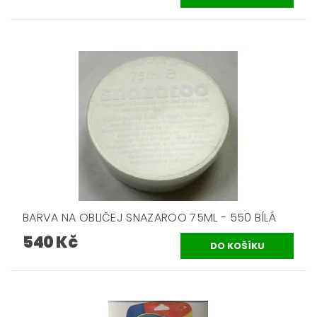
BARVA NA OBLIČEJ SNAZAROO 75ML - 550 BÍLÁ
540 Kč