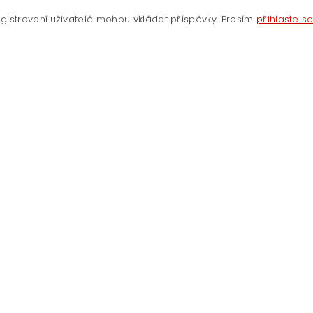
gistrovaní uživatelé mohou vkládat příspěvky. Prosím
přihlaste s