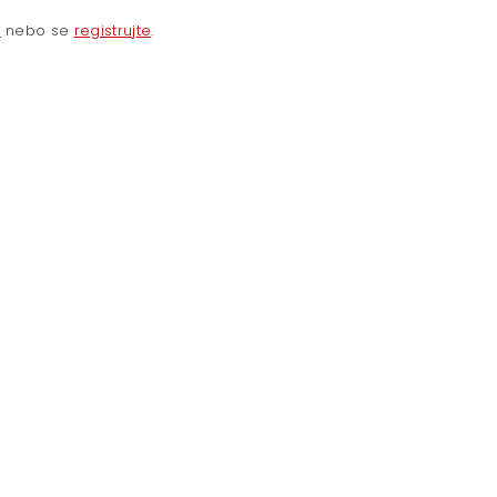
e
nebo se
registrujte
.