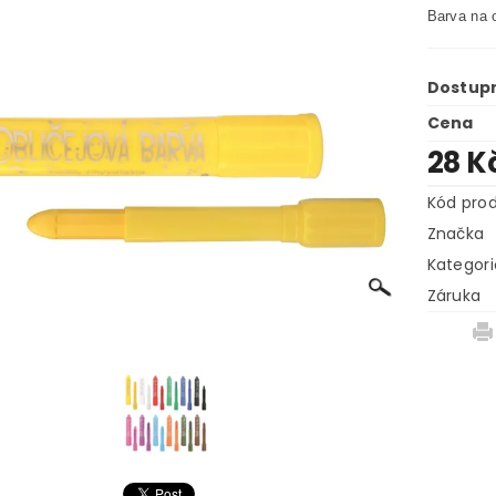
Barva na o
Dostup
Cena
28 K
Kód pro
Značka
Kategori
Záruka