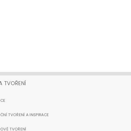
A TVOŘENÍ
OCE
ČNÍ TVOŘENÍ A INSPIRACE
NOVÉ TVOŘENÍ