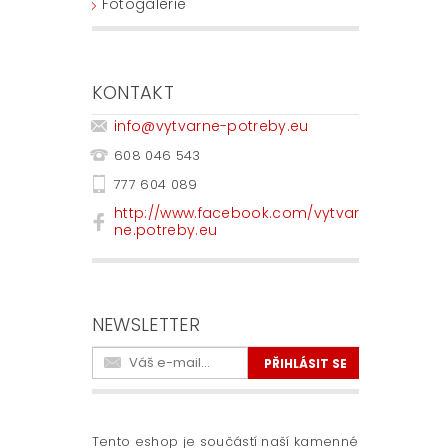
Fotogalerie
KONTAKT
info
@
vytvarne-potreby.eu
608 046 543
777 604 089
http://www.facebook.com/vytvar
ne.potreby.eu
NEWSLETTER
Tento eshop je součástí naší kamenné