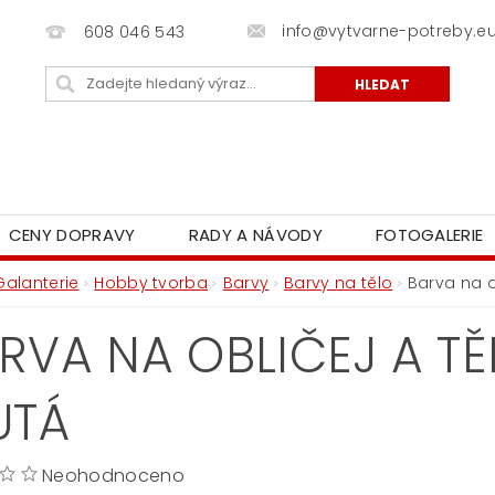
info@vytvarne-potreby.e
608 046 543
CENY DOPRAVY
RADY A NÁVODY
FOTOGALERIE
Galanterie
Hobby tvorba
Barvy
Barvy na tělo
Barva na ob
RVA NA OBLIČEJ A TĚ
UTÁ
Neohodnoceno