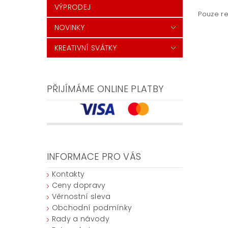
VÝPRODEJ
Pouze re
NOVINKY
KREATIVNÍ SVÁTKY
PŘIJÍMÁME ONLINE PLATBY
INFORMACE PRO VÁS
Kontakty
Ceny dopravy
Věrnostní sleva
Obchodní podmínky
Rady a návody