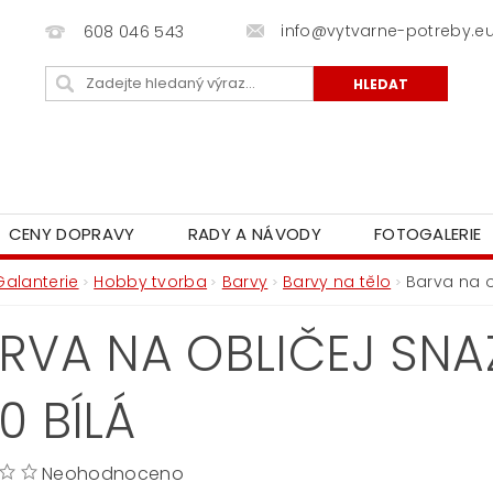
info@vytvarne-potreby.e
608 046 543
CENY DOPRAVY
RADY A NÁVODY
FOTOGALERIE
Galanterie
Hobby tvorba
Barvy
Barvy na tělo
Barva na o
RVA NA OBLIČEJ SNA
0 BÍLÁ
Neohodnoceno