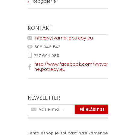
Fotogalerie
KONTAKT
info
@
vytvarne-potreby.eu
608 046 543
777 604 089
http://www.facebook.com/vytvar
ne.potreby.eu
NEWSLETTER
Tento eshop je součástí naší kamenné