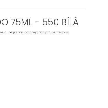
O 75ML - 550 BÍLÁ
se a lze ji snadno omývat. Splňuje nejvyšší