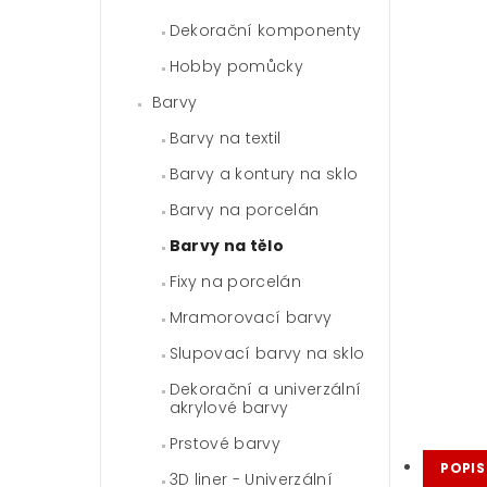
Dekorační komponenty
Hobby pomůcky
Barvy
Barvy na textil
Barvy a kontury na sklo
Barvy na porcelán
Barvy na tělo
Fixy na porcelán
Mramorovací barvy
Slupovací barvy na sklo
Dekorační a univerzální
akrylové barvy
Prstové barvy
POPIS
3D liner - Univerzální