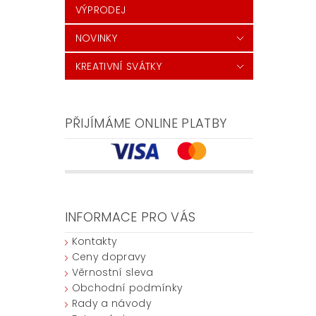
VÝPRODEJ
NOVINKY
KREATIVNÍ SVÁTKY
PŘIJÍMÁME ONLINE PLATBY
INFORMACE PRO VÁS
Kontakty
Ceny dopravy
Věrnostní sleva
Obchodní podmínky
Rady a návody