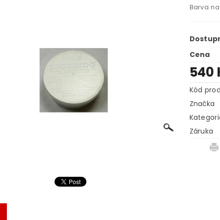
Barva na 
Dostup
Cena
540
Kód pro
Značka
Kategori
Záruka