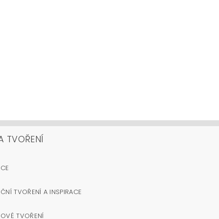
A TVOŘENÍ
OCE
ČNÍ TVOŘENÍ A INSPIRACE
NOVÉ TVOŘENÍ