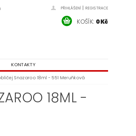
|
u
PŘIHLÁŠENÍ
REGISTRACE
KOŠÍK:
0 Kč
KONTAKTY
bličej Snazaroo 18ml - 551 Meruňková
ZAROO 18ML -