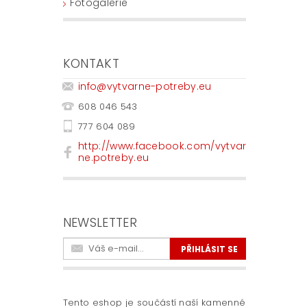
Fotogalerie
KONTAKT
info
@
vytvarne-potreby.eu
608 046 543
777 604 089
http://www.facebook.com/vytvar
ne.potreby.eu
NEWSLETTER
Tento eshop je součástí naší kamenné