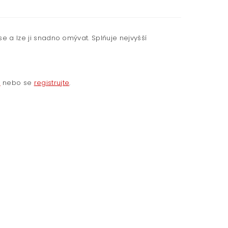
se a lze ji snadno omývat. Splňuje nejvyšší
e
nebo se
registrujte
.