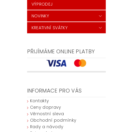
VÝPRODEJ
NOVINKY
KREATIVNÍ SVÁTKY
PŘIJÍMÁME ONLINE PLATBY
INFORMACE PRO VÁS
Kontakty
Ceny dopravy
Věrnostní sleva
Obchodní podmínky
Rady a návody