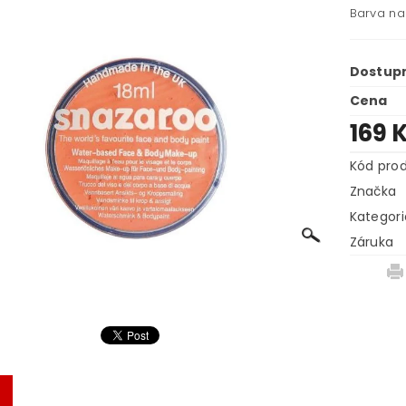
Barva na
Dostup
Cena
169 
Kód pro
Značka
Kategori
Záruka