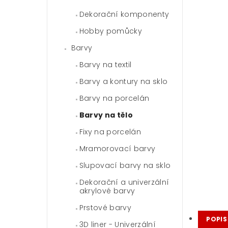
Dekorační komponenty
Hobby pomůcky
Barvy
Barvy na textil
Barvy a kontury na sklo
Barvy na porcelán
Barvy na tělo
Fixy na porcelán
Mramorovací barvy
Slupovací barvy na sklo
Dekorační a univerzální
akrylové barvy
Prstové barvy
POPIS
3D liner - Univerzální