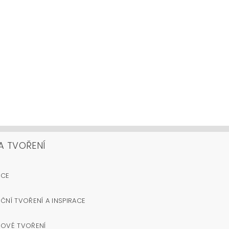
A TVOŘENÍ
OCE
ČNÍ TVOŘENÍ A INSPIRACE
NOVÉ TVOŘENÍ