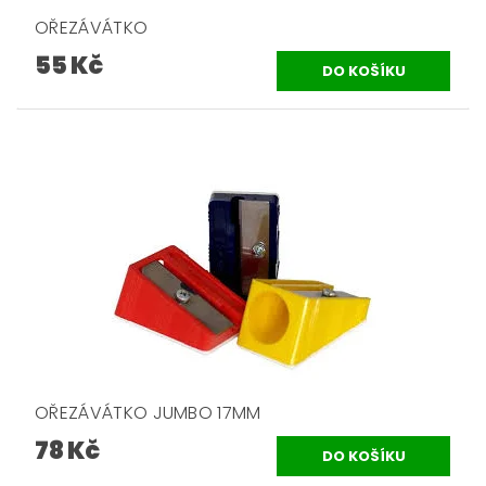
OŘEZÁVÁTKO
55 Kč
OŘEZÁVÁTKO JUMBO 17MM
78 Kč