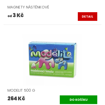
MAGNETY NÁSTĚNKOVÉ
3 Kč
od
DETAIL
MODELIT 500 G
264 Kč