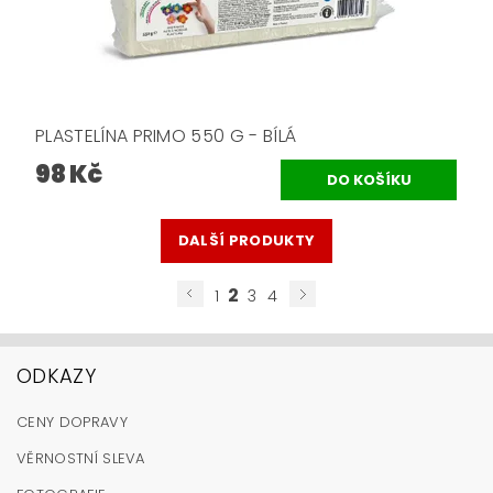
PLASTELÍNA PRIMO 550 G - BÍLÁ
98 Kč
DALŠÍ PRODUKTY
2
1
3
4
ODKAZY
CENY DOPRAVY
VĚRNOSTNÍ SLEVA