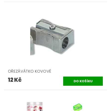
OŘEZÁVÁTKO KOVOVÉ
12 Kč