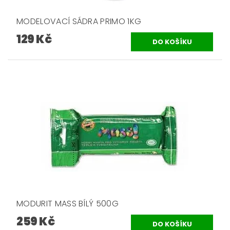
MODELOVACÍ SÁDRA PRIMO 1KG
129 Kč
MODURIT MASS BÍLÝ 500G
259 Kč