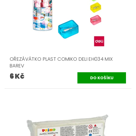
OŘEZÁVÁTKO PLAST COMIKO DELI EH034 MIX
BAREV
6 Kč