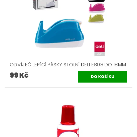
ODVÍJEČ LEPÍCÍ PÁSKY STOLNÍ DELI E808 DO 18MM
99 Kč