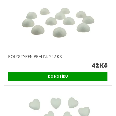
POLYSTYREN PRALINKY 12 KS
42 Kč