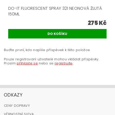
DO-IT FLUORESCENT SPRAY 321 NEONOVÁ ŽLUTÁ
150ML
275 Kč
Buďte první, kdo napíše příspěvek k této položce.
Pouze registrovaní uživatelé mohou vkládat příspěvky.
Prosím
přihlaste se
nebo se
registrujte
.
ODKAZY
CENY DOPRAVY
VĚRNOSTNÍ SLEVA