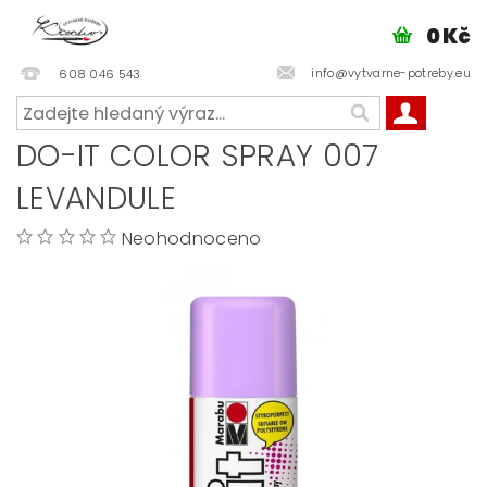
0 Kč
info@vytvarne-potreby.eu
608 046 543
DO-IT COLOR SPRAY 007
LEVANDULE
Neohodnoceno