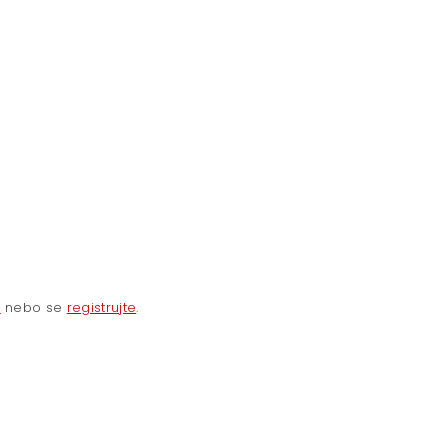
e
nebo se
registrujte
.