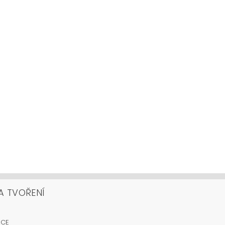
A TVOŘENÍ
OCE