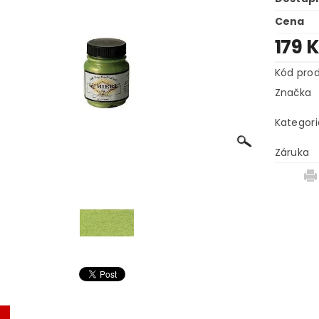
Cena
179 
Kód pro
Značka
Kategori
Záruka