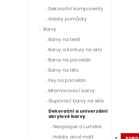
Dekorační komponenty
Hobby pomůcky
Barvy
Barvy na textil
Barvy a kontury na sklo
Barvy na porcelán
Barvy na tělo
Fixy na porcelán
Mramorovací barvy
Slupovací barvy na sklo
Dekorační a univerzální
akrylové barvy
Neopaque a Lumiére
Hobby acryl matt
POPIS