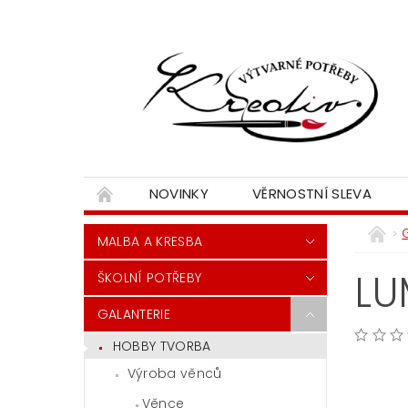
NOVINKY
VĚRNOSTNÍ SLEVA
MALBA A KRESBA
LU
ŠKOLNÍ POTŘEBY
GALANTERIE
HOBBY TVORBA
Výroba věnců
Věnce