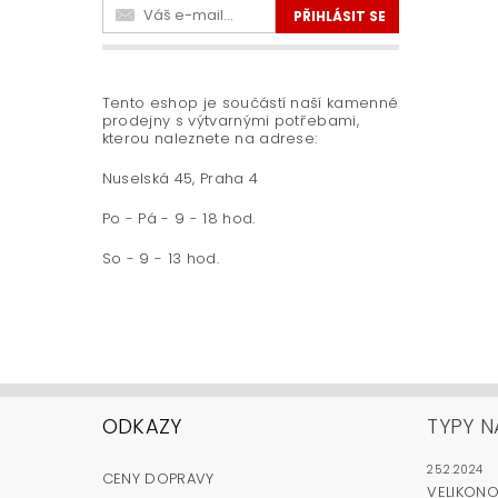
Tento eshop je součástí naší kamenné
prodejny s výtvarnými potřebami,
kterou naleznete na adrese:
Nuselská 45, Praha 4
Po - Pá - 9 - 18 hod.
So - 9 - 13 hod.
ODKAZY
TYPY N
25.2.2024
CENY DOPRAVY
VELIKON