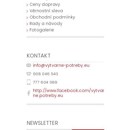
Ceny dopravy
Věrnostní sleva
Obchodní podmínky
Rady a návody
Fotogalerie
KONTAKT
info
@
vytvarne-potreby.eu
608 046 543
777 604 089
http://www.facebook.com/vytvar
ne.potreby.eu
NEWSLETTER