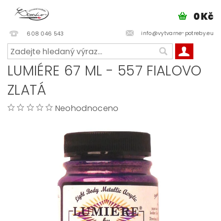
0 Kč
info@vytvarne-potreby.eu
608 046 543
LUMIÉRE 67 ML - 557 FIALOVO
ZLATÁ
Neohodnoceno