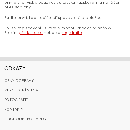
přímo z lahvičky, používat k sítotisku, razítkování a nanášení
přes šablony.
Buďte první, kdo napíše příspěvek k této položce.
Pouze registrovaní uživatelé mohou vkládat příspěvky.
Prosím
přihlaste se
nebo se
registrujte
.
ODKAZY
CENY DOPRAVY
VĚRNOSTNÍ SLEVA
FOTOGRAFIE
KONTAKTY
OBCHODNÍ PODMÍNKY