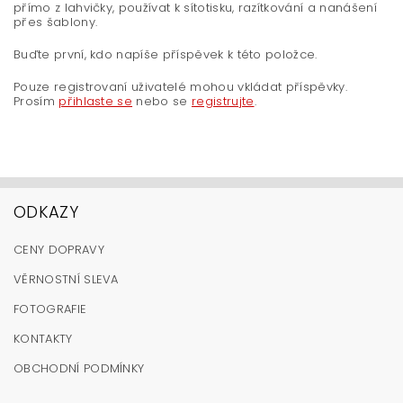
přímo z lahvičky, používat k sítotisku, razítkování a nanášení
přes šablony.
Buďte první, kdo napíše příspěvek k této položce.
Pouze registrovaní uživatelé mohou vkládat příspěvky.
Prosím
přihlaste se
nebo se
registrujte
.
ODKAZY
CENY DOPRAVY
VĚRNOSTNÍ SLEVA
FOTOGRAFIE
KONTAKTY
OBCHODNÍ PODMÍNKY