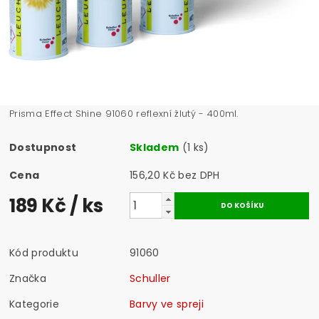
Prisma Effect Shine 91060 reflexní žlutý - 400ml.
Dostupnost
Skladem
(1 ks)
Cena
156,20 Kč bez DPH
189 Kč
/ ks
Kód produktu
91060
Značka
Schuller
Kategorie
Barvy ve spreji