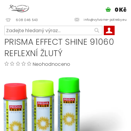
0 Kč
info@vytvarne-potreby.eu
608 046 543
PRISMA EFFECT SHINE 91060
REFLEXNÍ ŽLUTÝ
Neohodnoceno