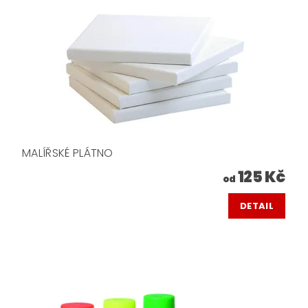
MALÍŘSKÉ PLÁTNO
125 Kč
od
DETAIL