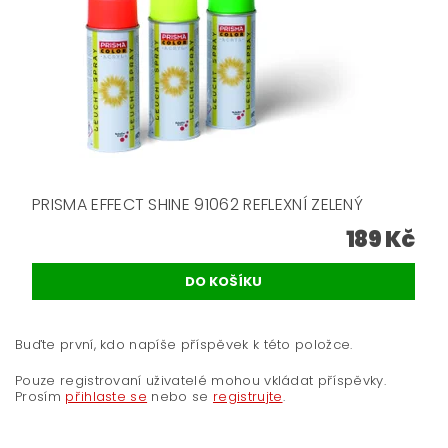
PRISMA EFFECT SHINE 91062 REFLEXNÍ ZELENÝ
189 Kč
Buďte první, kdo napíše příspěvek k této položce.
Pouze registrovaní uživatelé mohou vkládat příspěvky.
Prosím
přihlaste se
nebo se
registrujte
.