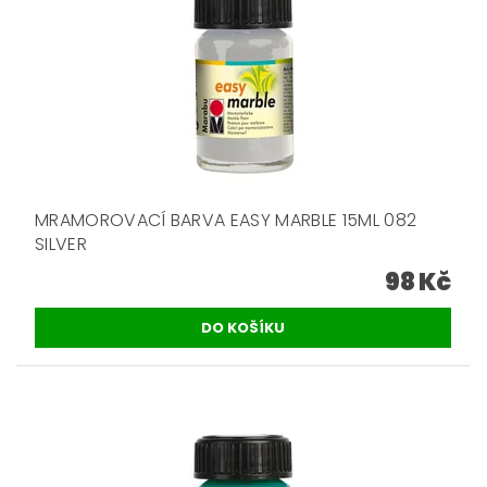
MRAMOROVACÍ BARVA EASY MARBLE 15ML 082
SILVER
98 Kč