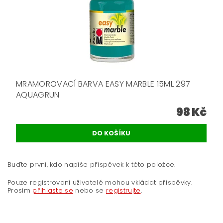
MRAMOROVACÍ BARVA EASY MARBLE 15ML 297
AQUAGRUN
98 Kč
Buďte první, kdo napíše příspěvek k této položce.
Pouze registrovaní uživatelé mohou vkládat příspěvky.
Prosím
přihlaste se
nebo se
registrujte
.