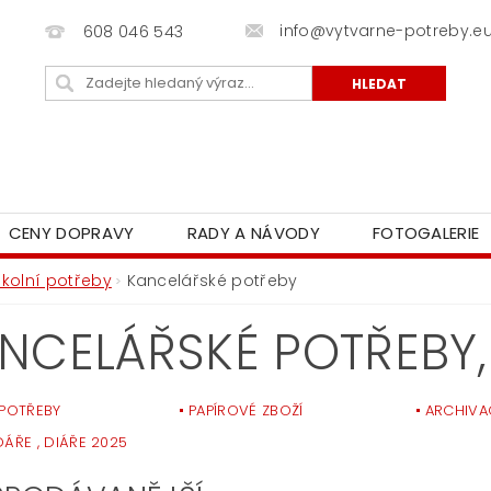
info@vytvarne-potreby.e
608 046 543
CENY DOPRAVY
RADY A NÁVODY
FOTOGALERIE
Školní potřeby
Kancelářské potřeby
NCELÁŘSKÉ POTŘEBY
 POTŘEBY
PAPÍROVÉ ZBOŽÍ
ARCHIVA
DÁŘE , DIÁŘE 2025