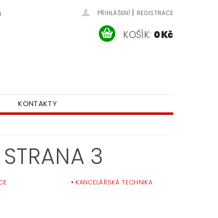
|
u
PŘIHLÁŠENÍ
REGISTRACE
KOŠÍK:
0 Kč
KONTAKTY
, STRANA 3
CE
KANCELÁŘSKÁ TECHNIKA