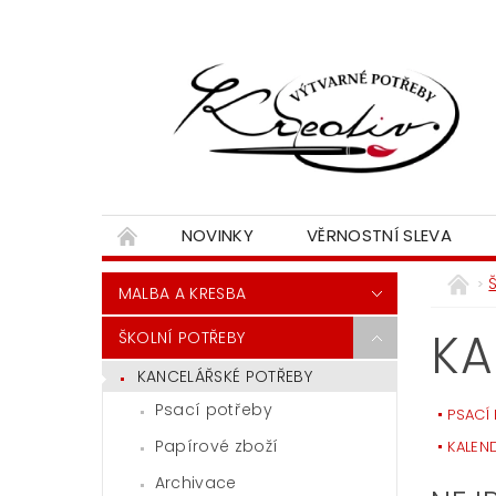
NOVINKY
VĚRNOSTNÍ SLEVA
MALBA A KRESBA
KA
ŠKOLNÍ POTŘEBY
KANCELÁŘSKÉ POTŘEBY
Psací potřeby
PSACÍ
Papírové zboží
KALEN
Archivace